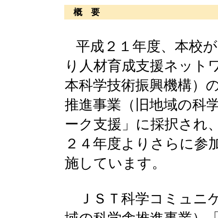
概 要
平成２１年度、本校
り人材育成支援ネット
本科学技術振興機構）
推進事業（旧地域の科
ーク支援」に採択され
２４年度よりさらに参
施しています。
ＪＳＴ科学コミュニケ