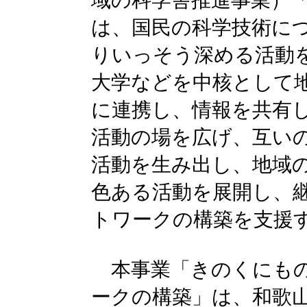
域の科学舎推進事業）
は、国民の科学技術に
りいっそう深める活動
大学などを中核として
に連携し、情報を共有
活動の場を広げ、互い
活動を生み出し、地域
色ある活動を展開し、
トワークの構築を支援
本事業「きのくにもの
ークの構築」は、和歌