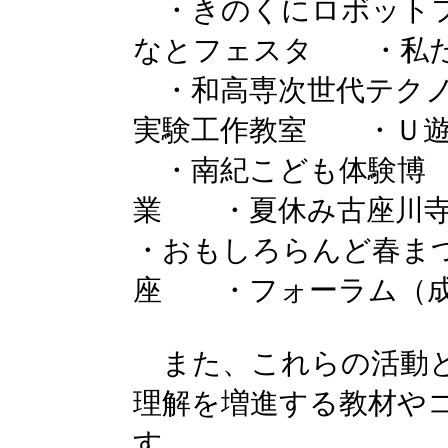
・きのくにロボット
なとフェスタ ・私
・和高専次世代テク
実験工作教室 ・Ｕ
・南紀こども体験博
業 ・夏休み古座川寺
・おもしろらんど春ま
座 ・フォーラム（成
また、これらの活動と
理解を増進する教材や
す。