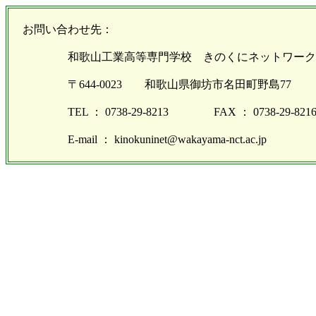
お問い合わせ先：
和歌山工業高等専門学校 きのくにネットワーク事務
〒644-0023 和歌山県御坊市名田町野島77
TEL ： 0738-29-8213 FAX ： 0738-29-821
E-mail ： kinokuninet@wakayama-nct.ac.jp